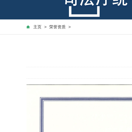
主页
>
荣誉资质
>