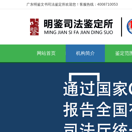
广东明鉴文书司法鉴定所欢迎您！客服热线：4008710053
网站首页
机构简介
鉴定范