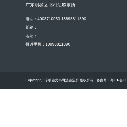
广东明鉴文书司法鉴定所
电话：4008710053 18898811890
邮箱：
地址：
投诉手机：18898811890
Copyright 广东明鉴文书司法鉴定所 版权所有 备案号：
粤ICP备11